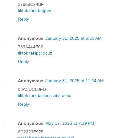
27959C94BF
tiktok türk beğeni
Reply
Anonymous
January 31, 2025 at 6:50 AM
739A444E02
tiktok takipçi ucuz
Reply
Anonymous
January 31, 2025 at 11:24 AM
08ACDCB0FD
tiktok turk takipci satin alma
Reply
Anonymous
May 17, 2025 at 7:39 PM
6C2223E925
gerçek türk instagram takipçi