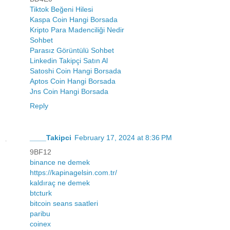
Tiktok Beğeni Hilesi
Kaspa Coin Hangi Borsada
Kripto Para Madenciliği Nedir
Sohbet
Parasız Görüntülü Sohbet
Linkedin Takipçi Satın Al
Satoshi Coin Hangi Borsada
Aptos Coin Hangi Borsada
Jns Coin Hangi Borsada
Reply
____Takipci
February 17, 2024 at 8:36 PM
9BF12
binance ne demek
https://kapinagelsin.com.tr/
kaldıraç ne demek
btcturk
bitcoin seans saatleri
paribu
coinex