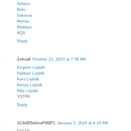
Ankara
Bolu
Sakarya
Mersin
Malatya
8QS
Reply
Zehra6
October 21, 2023 at 7:39 AM
Kırşehir Lojistik
Hakkari Lojistik
Kars Lojistik
Konya Lojistik
Kilis Lojistik
Y3TPR
Reply
1CA2ESelinaF0DF1
January 3, 2024 at 4:24 AM