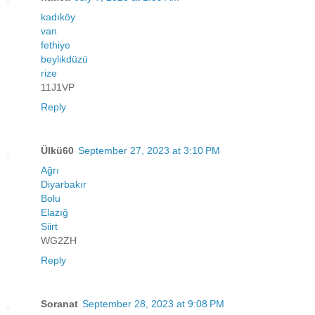
kadıköy
van
fethiye
beylikdüzü
rize
11J1VP
Reply
Ülkü60
September 27, 2023 at 3:10 PM
Ağrı
Diyarbakır
Bolu
Elazığ
Siirt
WG2ZH
Reply
Soranat
September 28, 2023 at 9:08 PM