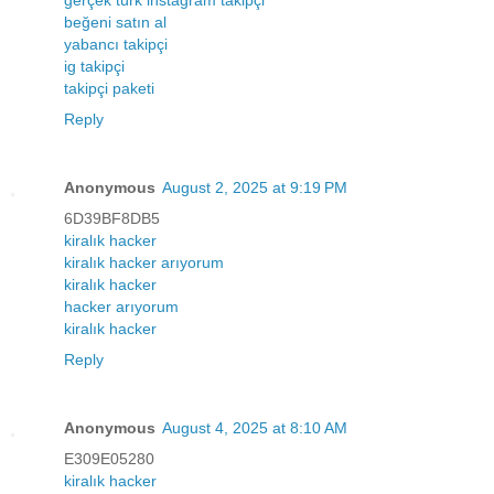
beğeni satın al
yabancı takipçi
ig takipçi
takipçi paketi
Reply
Anonymous
August 2, 2025 at 9:19 PM
6D39BF8DB5
kiralık hacker
kiralık hacker arıyorum
kiralık hacker
hacker arıyorum
kiralık hacker
Reply
Anonymous
August 4, 2025 at 8:10 AM
E309E05280
kiralık hacker