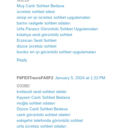
5D21B
Muş Canlı Sohbet Bedava
ücretsiz sohbet sitesi
sinop en iyi ücretsiz sohbet uygulamaları
bartın rastgele sohbet odaları
Urfa Parasız Görüntülü Sohbet Uygulamaları
kütahya sesli görüntülü sohbet
Erzincan Sesli Sohbet
düzce ücretsiz sohbet
burdur en iyi görüntülü sohbet uygulamaları
Reply
F6FE3TravisFA5F2
January 5, 2024 at 1:22 PM
D32BD
kırklareli sesli sohbet siteler
Kayseri Canlı Sohbet Bedava
muğla sohbet odaları
Düzce Canli Sohbet Bedava
canlı görüntülü sohbet siteleri
eskişehir telefonda görüntülü sohbet
urfa ücretsiz sohbet odaları