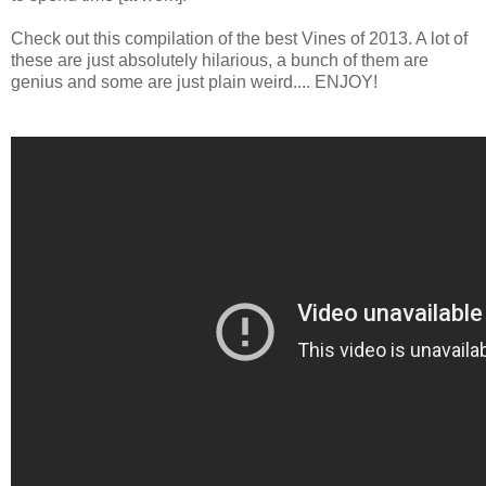
Check out this compilation of the best Vines of 2013. A lot of
these are just absolutely hilarious, a bunch of them are
genius and some are just plain weird.... ENJOY!