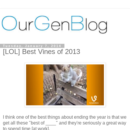
Tuesday, January 7, 2014
[LOL] Best Vines of 2013
I think one of the best things about ending the year is that we
get all these "best of ____" and they're seriously a great way
to spend time [at work].